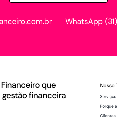
anceiro.com.br
WhatsApp
(3
Financeiro que
Nosso 
gestão financeira
Serviços
Porque a
Clientes