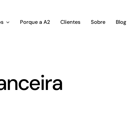
os
Porque a A2
Clientes
Sobre
Blog
anceira