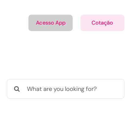
Acesso App
Cotação
Buscar
resultados
para: