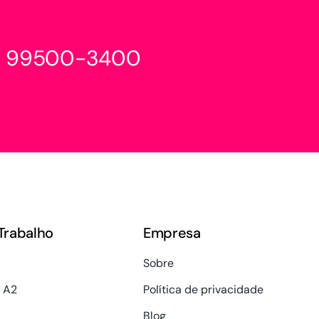
1) 99500-3400
Trabalho
Empresa
Sobre
 A2
Política de privacidade
Blog