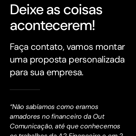
Deixe as coisas
acontecerem!
Faça contato, vamos montar
uma proposta personalizada
para sua empresa.
“Não sabíamos como eramos
amadores no financeiro da Out
Comunicação, até que conhecemos
os trabalhos da A2 Financeiro e em 2