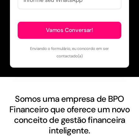
Vamos Conversar!
Enviando o formulário, eu concordo em ser
contactado(a)
Somos uma empresa de BPO
Financeiro que oferece um novo
conceito de gestão financeira
inteligente.