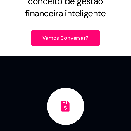
conceito de gestão
financeira inteligente
Vamos Conversar?