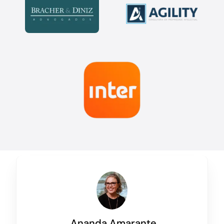
Ananda Amarante