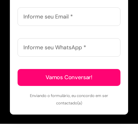
Vamos Conversar!
Enviando o formulário, eu concordo em ser
contactado(a)