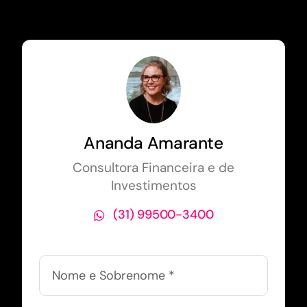
Ananda Amarante
Consultora Financeira e de
Investimentos
(31) 99500-3400