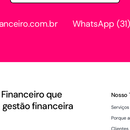
anceiro.com.br
WhatsApp
(3
Financeiro que
Nosso 
gestão financeira
Serviços
Porque a
Clientes