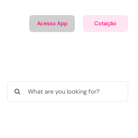
Acesso App
Cotação
Buscar
resultados
para: