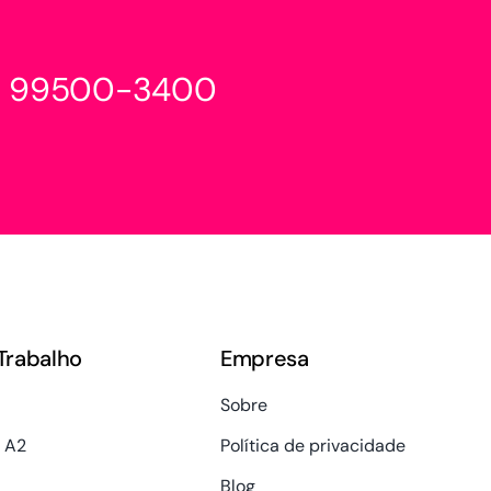
1) 99500-3400
Trabalho
Empresa
Sobre
 A2
Política de privacidade
Blog