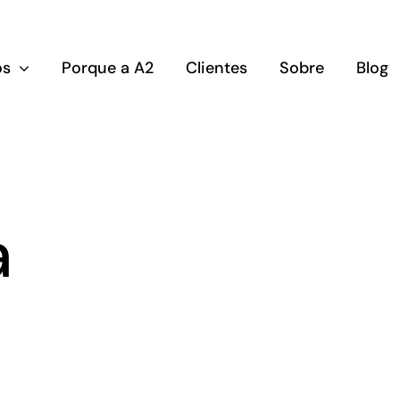
os
Porque a A2
Clientes
Sobre
Blog
a