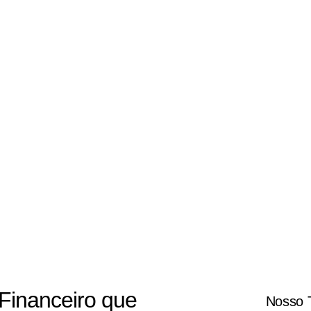
inanceiro que
Nosso 