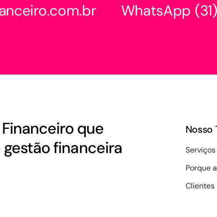
anceiro.com.br
WhatsApp
(3
Financeiro que
Nosso 
gestão financeira
Serviços
Porque a
Clientes