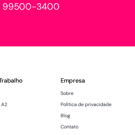
1) 99500-3400
Trabalho
Empresa
Sobre
 A2
Política de privacidade
Blog
Contato