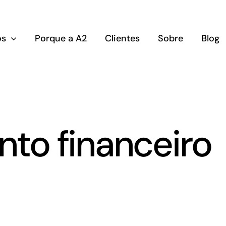
os
Porque a A2
Clientes
Sobre
Blog
to financeiro