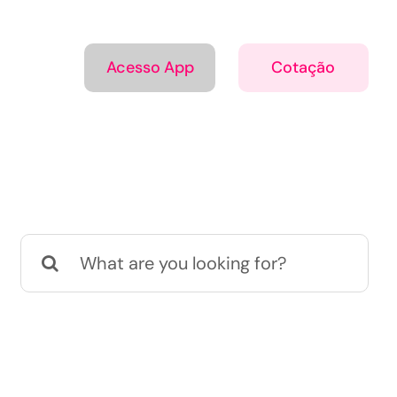
Acesso App
Cotação
Buscar
resultados
para: