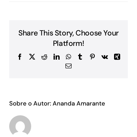
Share This Story, Choose Your
Platform!
Facebook
X
Reddit
LinkedIn
WhatsApp
Tumblr
Pinterest
Vk
Xing
E-
mail
Sobre o Autor:
Ananda Amarante