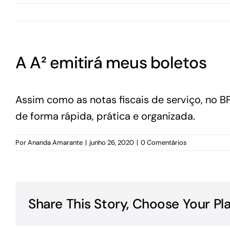
A A² emitirá meus boletos
Assim como as notas fiscais de serviço, no B
de forma rápida, prática e organizada.
Por
Ananda Amarante
|
junho 26, 2020
|
0 Comentários
Share This Story, Choose Your Pl