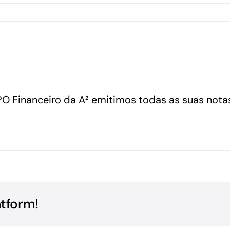
PO Financeiro da A² emitimos todas as suas nota
atform!