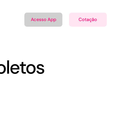
Acesso App
Cotação
oletos