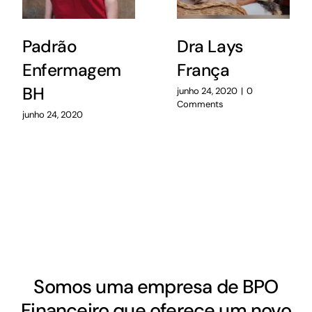
Padrão
Dra Lays
Enfermagem
França
BH
junho 24, 2020
|
0
Comments
junho 24, 2020
Somos uma empresa de BPO
Financeiro que oferece um novo