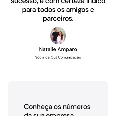
sucesso, e com certeza indico
para todos os amigos e
parceiros.
Natalie Amparo
Sócia da Out Comunicação
Conheça os números
da sua empresa