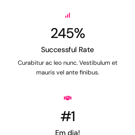
245%
Successful Rate
Curabitur ac leo nunc. Vestibulum et
mauris vel ante finibus.
#1
Em dia!