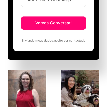
Vamos Conversar!
Enviando meus dados, aceito ser contactado