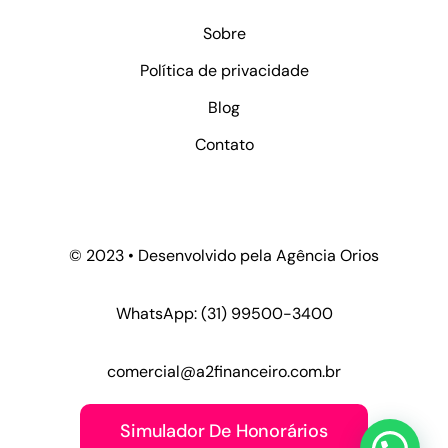
Sobre
Política de privacidade
Blog
Contato
© 2023 • Desenvolvido pela
Agência Orios
WhatsApp:
(31) 99500-3400
comercial@a2financeiro.com.br
Simulador De Honorários